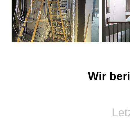
Wir ber
Let