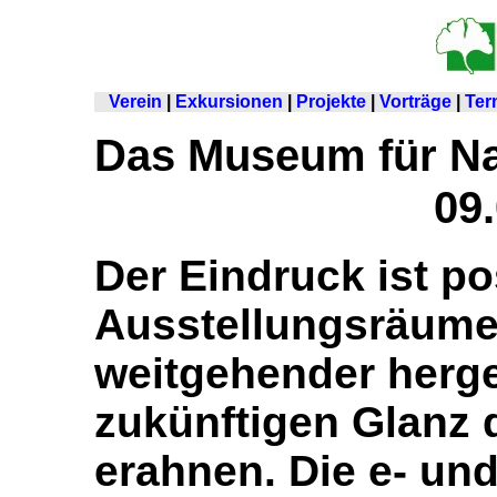
Verein
|
Exkursionen
|
Projekte
|
Vorträge
|
Ter
Das Museum für N
09
Der Eindruck ist pos
Ausstellungsräume 
weitgehender herge
zukünftigen Glanz 
erahnen. Die e- und