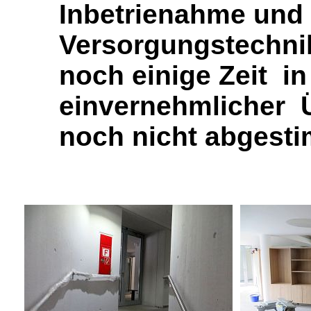
Inbetrienahme und 
Versorgungstechn
noch einige Zeit i
einvernehmlicher Ü
noch nicht abgesti